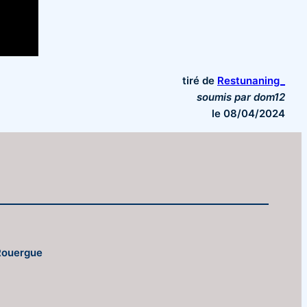
tiré de
Restunaning_
soumis par dom12
le 08/04/2024
 Rouergue