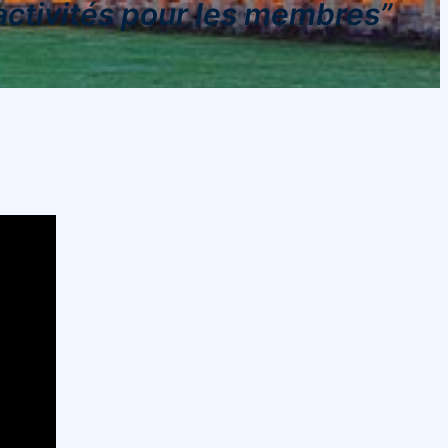
 activités pour les membres”