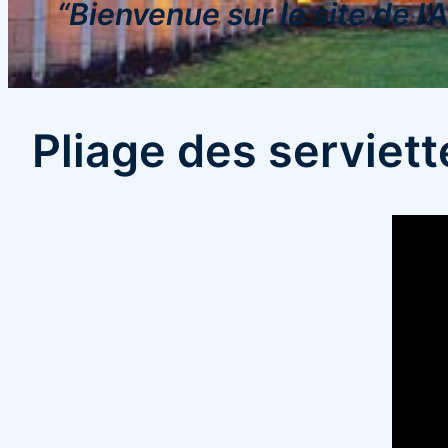
“Bienvenue sur le site de l
Pliage des serviett