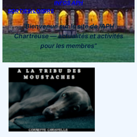
INFOS APH
SORTIES/LOISIRS
“Bienvenue sur le site de l’APH
Chartreuse — actualités et activités
pour les membres”